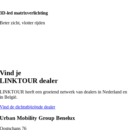
3D-led matrixverlichting
Beter zicht, vlotter rijden
Vind je
LINKTOUR dealer
LINKTOUR heeft een groeiend netwerk van dealers in Nederland en
in België.
Vind de dichtstbijzijnde dealer
Urban Mobility Group Benelux
Oostschans 76