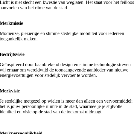
Licht is niet slecht een kwestie van weglaten. Het staat voor het feilloo
aanvoelen van het ritme van de stad.
Merkmissie
Modieuze, plezierige en slimme stedelijke mobiliteit voor iedereen
toegankelijk maken.
Bedrijfsvisie
Geïnspireerd door baanbrekend design en slimme technologie streven
wij ernaar om wereldwijd de toonaangevende aanbieder van nieuwe
energievoertuigen voor stedelijk vervoer te worden.
Merkvisie
Je stedelijke metgezel op wielen is meer dan alleen een vervoermiddel;
het is jouw persoonlijke ruimte in de stad, waarmee je je stijlvolle
identiteit en visie op de stad van de toekomst uitdraagt.
Merkpersoonlijkheid