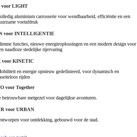
 voor LIGHT
olledig aluminium carrosserie voor wendbaarheid, efficiëntie en een
uurzame voetafdruk
N voor INTELLIGENTIE
limme functies, nieuwe energieoplossingen en een modern design voor
en naadloze stedelijke rijervaring
 voor KINETIC
obiliteit en energie opnieuw gedefinieerd, voor dynamisch en
oeiteloos rijden
O voor Together
e betrouwbare metgezel voor dagelijkse avonturen.
R voor URBAN
ntworpen voor ontdekking, gebouwd voor de stad.